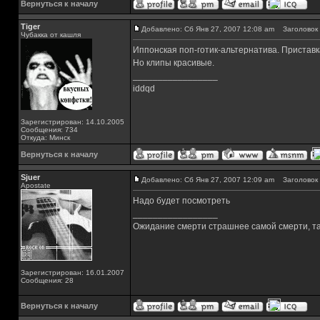
Вернуться к началу
Tiger
Добавлено: Сб Янв 27, 2007 12:08 am
Заголовок 
Чубакка от кашля
Иппонская поп-готик-альтернатива. Приставк
Но клипы красивые.
_________________
iddqd
Зарегистрирован: 14.10.2005
Сообщения: 734
Откуда: Минск
Вернуться к началу
Sjuer
Добавлено: Сб Янв 27, 2007 12:09 am
Заголовок 
Apostate
Надо будет посмотреть
_________________
Ожидание смерти страшнее самой смерти, так
Зарегистрирован: 16.01.2007
Сообщения: 28
Вернуться к началу