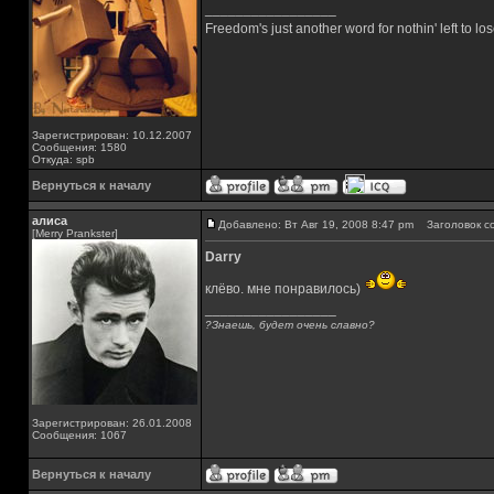
_________________
Freedom's just another word for nothin' left to los
Зарегистрирован: 10.12.2007
Сообщения: 1580
Откуда: spb
Вернуться к началу
алиса
Добавлено: Вт Авг 19, 2008 8:47 pm
Заголовок с
[Merry Prankster]
Darry
клёво. мне понравилось)
_________________
?Знаешь, будет очень славно?
Зарегистрирован: 26.01.2008
Сообщения: 1067
Вернуться к началу