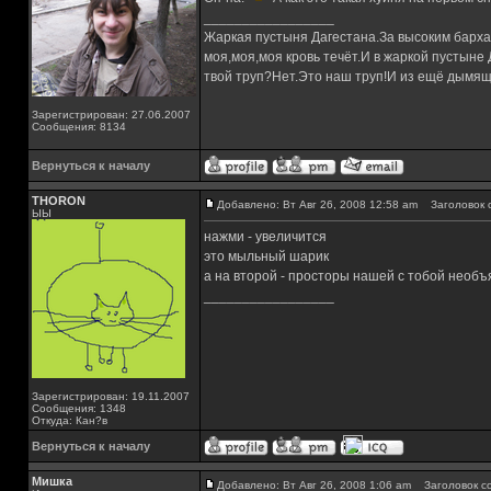
_________________
Жаркая пустыня Дагестана.За высоким барха
моя,моя,моя кровь течёт.И в жаркой пустыне
твой труп?Нет.Это наш труп!И из ещё дымящ
Зарегистрирован: 27.06.2007
Сообщения: 8134
Вернуться к началу
THORON
Добавлено: Вт Авг 26, 2008 12:58 am
Заголовок 
ЫЫ
нажми - увеличится
это мыльный шарик
а на второй - просторы нашей с тобой необ
_________________
Зарегистрирован: 19.11.2007
Сообщения: 1348
Откуда: Кан?в
Вернуться к началу
Мишка
Добавлено: Вт Авг 26, 2008 1:06 am
Заголовок с