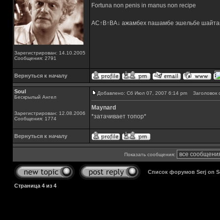
Fortuna non penis in manus non recipe
AC↑B↑BA↓ ажамбех пашамбе эшельбе шайта
Зарегистрирован: 14.10.2005
Сообщения: 2791
Вернуться к началу
Soul
Добавлено: Сб Июл 07, 2007 6:14 pm
Заголовок 
Бескрылый Ангел
Maynard
Зарегистрирован: 12.08.2006
*затачивает топор*
Сообщения: 1774
Вернуться к началу
Показать сообщения:
Список форумов Serj on 
Страница
4
из
4