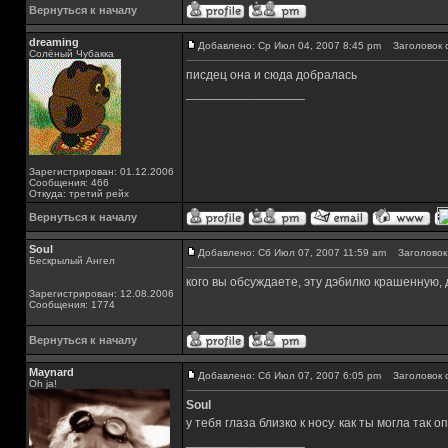
Вернуться к началу
dreaming
Добавлено: Ср Июл 04, 2007 8:45 pm
Заголовок 
Солёный Чубакка
писдец она и сюда добралась
_________________
Зарегистрирован: 01.12.2006
Сообщения: 466
Откуда: третий рейх
Вернуться к началу
Soul
Добавлено: Сб Июл 07, 2007 11:59 am
Заголовок 
Бескрылый Ангел
кого вы обсуждаете, эту дэбилко крашенную, д
Зарегистрирован: 12.08.2006
Сообщения: 1774
Вернуться к началу
Maynard
Добавлено: Сб Июл 07, 2007 6:05 pm
Заголовок 
Oh ja!
Soul
у тебя глаза близко к носу. как ты могла так 
_________________