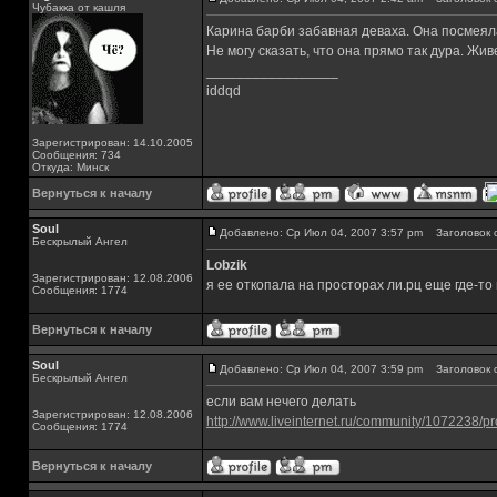
Чубакка от кашля
Карина барби забавная деваха. Она посмеяла
Не могу сказать, что она прямо так дура. Жив
_________________
iddqd
Зарегистрирован: 14.10.2005
Сообщения: 734
Откуда: Минск
Вернуться к началу
Soul
Добавлено: Ср Июл 04, 2007 3:57 pm
Заголовок 
Бескрылый Ангел
Lobzik
Зарегистрирован: 12.08.2006
я ее откопала на просторах ли.рц еще где-то 
Сообщения: 1774
Вернуться к началу
Soul
Добавлено: Ср Июл 04, 2007 3:59 pm
Заголовок 
Бескрылый Ангел
если вам нечего делать
Зарегистрирован: 12.08.2006
http://www.liveinternet.ru/community/1072238/pro
Сообщения: 1774
Вернуться к началу