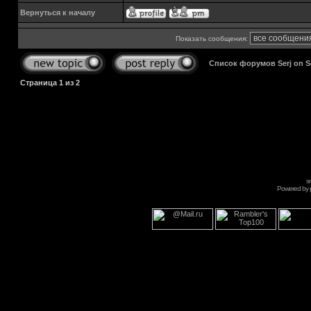
Вернуться к началу
Показать сообщения:
Список форумов Serj on 
Страница
1
из
2
s
Powered by