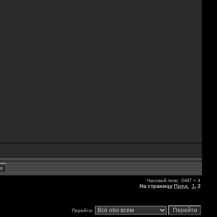
Часовой пояс: GMT + 4
На страницу
Пред.
1
,
2
Перейти: