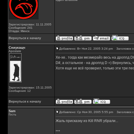
Зарегистрирован: 11.11.2005
Сообщения: 241
Откуда: Минск
Вернуться к началу
Сниукащч
Добавлено: Вт Ноя 22, 2005 3:24 pm
Заголовок с
Apostate
Хе-хе.. тогда как мезмерайз весь на дроппд 
D#, а остальное - на дроппд D =) Вернулись, ч
Хотя еще не всё проверил, только эти три пе
Зарегистрирован: 15.11.2005
Сообщения: 12
Вернуться к началу
Sam
Добавлено: Ср Ноя 30, 2005 5:55 pm
Заголовок с
Гость
Жаль присказку из Kill RNR убрали...
***