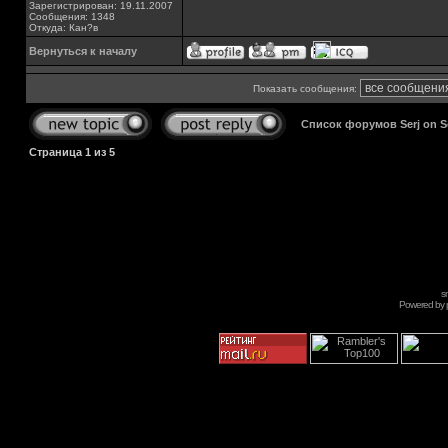
Зарегистрирован: 19.11.2007
Сообщения: 1348
Откуда: Кан?в
Вернуться к началу
Показать сообщения:
Список форумов Serj on 
Страница
1
из
5
s
Powered by