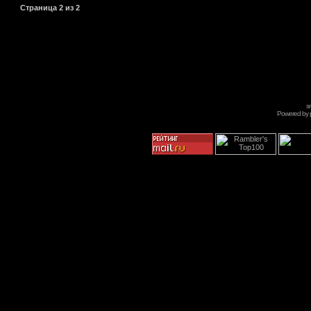
Страница
2
из
2
s
Powered by