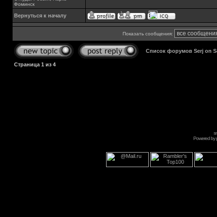
Фоминск
Вернуться к началу
Показать сообщения:
Список форумов Serj on 
Страница
1
из
4
s
Powered by