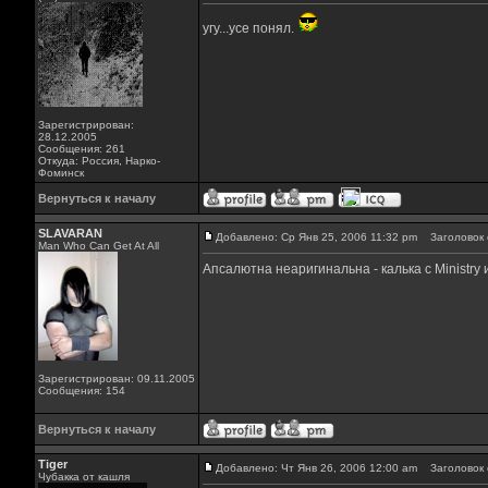
угу...усе понял.
Зарегистрирован:
28.12.2005
Сообщения: 261
Откуда: Россия, Нарко-
Фоминск
Вернуться к началу
SLAVARAN
Добавлено: Ср Янв 25, 2006 11:32 pm
Заголовок 
Man Who Can Get At All
Апсалютна неаригинальна - калька с Ministry 
Зарегистрирован: 09.11.2005
Сообщения: 154
Вернуться к началу
Tiger
Добавлено: Чт Янв 26, 2006 12:00 am
Заголовок 
Чубакка от кашля