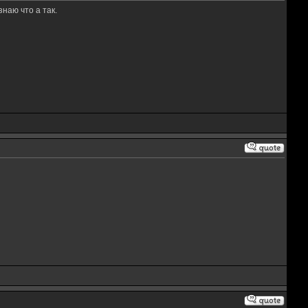
наю что а так.