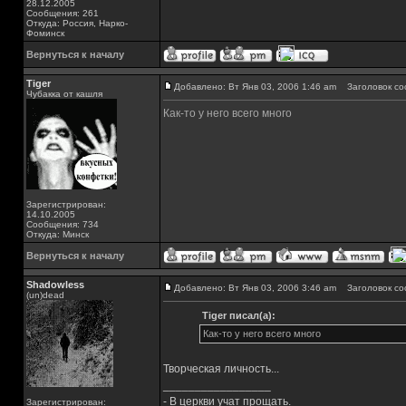
28.12.2005
Сообщения: 261
Откуда: Россия, Нарко-
Фоминск
Вернуться к началу
Tiger
Добавлено: Вт Янв 03, 2006 1:46 am
Заголовок со
Чубакка от кашля
Как-то у него всего много
Зарегистрирован:
14.10.2005
Сообщения: 734
Откуда: Минск
Вернуться к началу
Shadowless
Добавлено: Вт Янв 03, 2006 3:46 am
Заголовок со
(un)dead
Tiger писал(а):
Как-то у него всего много
Творческая личность...
_________________
- В церкви учат прощать.
Зарегистрирован: