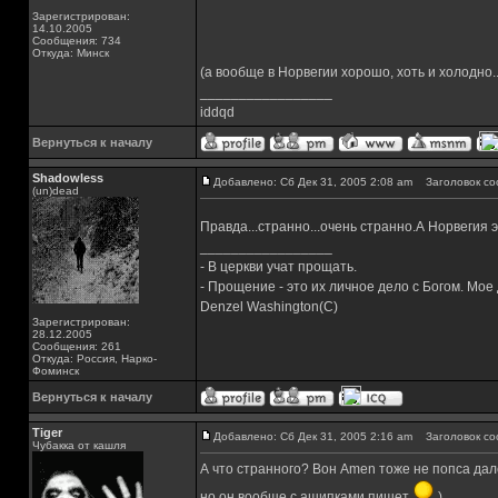
Зарегистрирован:
14.10.2005
Сообщения: 734
Откуда: Минск
(а вообще в Норвегии хорошо, хоть и холодно...
_________________
iddqd
Вернуться к началу
Shadowless
Добавлено: Сб Дек 31, 2005 2:08 am
Заголовок со
(un)dead
Правда...странно...очень странно.А Норвегия э
_________________
- В церкви учат прощать.
- Прощение - это их личное дело с Богом. Мое
Denzel Washington(C)
Зарегистрирован:
28.12.2005
Сообщения: 261
Откуда: Россия, Нарко-
Фоминск
Вернуться к началу
Tiger
Добавлено: Сб Дек 31, 2005 2:16 am
Заголовок со
Чубакка от кашля
А что странного? Вон Amen тоже не попса дал
но он вообще с ашипками пишет
)