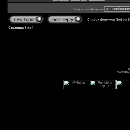
Показать сообщения:
Список форумов Serj on 
Страница
3
из
4
s
Powered by