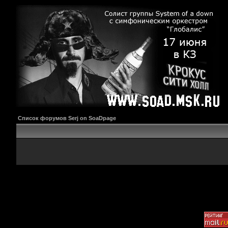
Список форумов Serj on SoaDpage