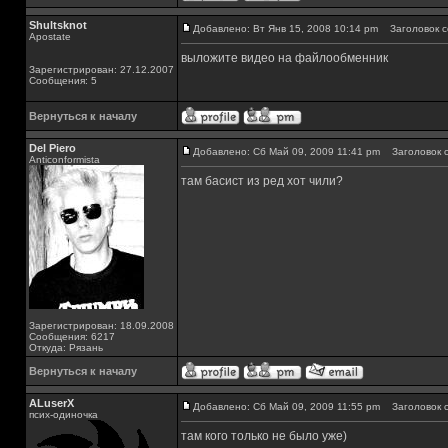
Shultsknot
Добавлено: Вт Янв 15, 2008 10:14 pm
Заголовок с
Apostate
выложите видео на файлообменник
Зарегистрирован: 27.12.2007
Сообщения: 5
Вернуться к началу
Del Piero
Добавлено: Сб Май 09, 2009 11:41 pm
Заголовок с
Аnticonformista
там басист из ред хот чили?
Зарегистрирован: 18.09.2008
Сообщения: 6217
Откуда: Рязань
Вернуться к началу
ALuserX
Добавлено: Сб Май 09, 2009 11:55 pm
Заголовок с
псих-одиночка
там кого только не было уже)