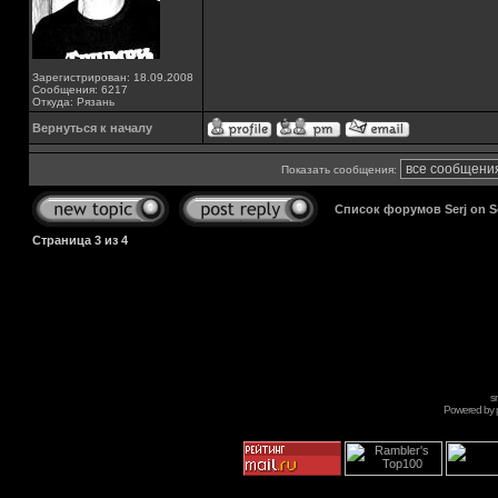
Зарегистрирован: 18.09.2008
Сообщения: 6217
Откуда: Рязань
Вернуться к началу
Показать сообщения:
Список форумов Serj on 
Страница
3
из
4
s
Powered by