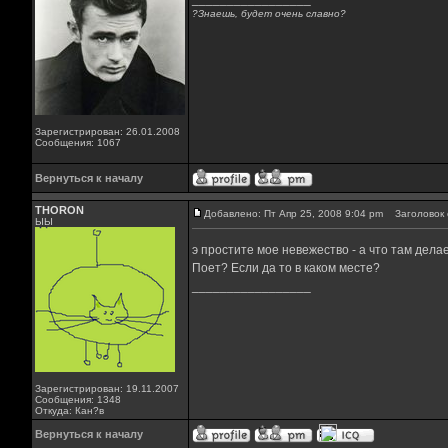
?Знаешь, будет очень славно?
Зарегистрирован: 26.01.2008
Сообщения: 1067
Вернуться к началу
THORON
Добавлено: Пт Апр 25, 2008 9:04 pm
Заголовок 
ЫЫ
э простите мое невежество - а что там дел
Поет? Если да то в каком месте?
_________________
Зарегистрирован: 19.11.2007
Сообщения: 1348
Откуда: Кан?в
Вернуться к началу