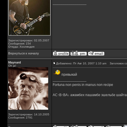
_________________
Зарегистрирован: 02.05.2007
Сообщения: 154
Откуда: Хохляндия
Вернуться к началу
Maynard
Добавлено: Пт Авг 10, 2007 1:10 am
Заголовок с
Oh ja!
привыкай
_________________
Fortuna non penis in manus non recipe
AC↑B↑BA↓ ажамбех пашамбе эшельбе шайта
Зарегистрирован: 14.10.2005
Сообщения: 2791